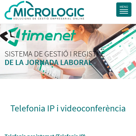
SISTEMA DE GESTIÓ I REGISTRE
DE LA JORNADA LABORAL
Telefonia IP i videoconferència