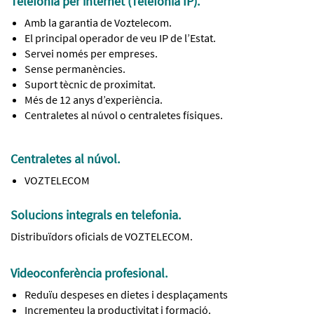
Telefonia per internet (Telefonia IP).
Amb la garantia de Voztelecom.
El principal operador de veu IP de l’Estat.
Servei només per empreses.
Sense permanències.
Suport tècnic de proximitat.
Més de 12 anys d’experiència.
Centraletes al núvol o centraletes físiques.
Centraletes al núvol.
VOZTELECOM
Solucions integrals en telefonia.
Distribuïdors oficials de VOZTELECOM.
Videoconferència profesional.
Reduïu despeses en dietes i desplaçaments
Incrementeu la productivitat i formació.