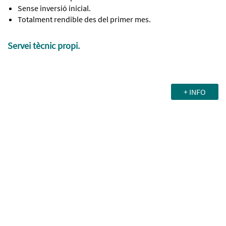
Sense inversió inicial.
Totalment rendible des del primer mes.
Servei tècnic propi.
+ INFO